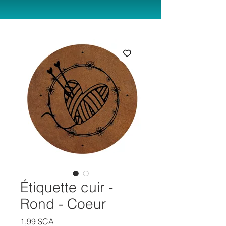
Étiquette cuir -
Rond - Coeur
Prix
1,99 $CA