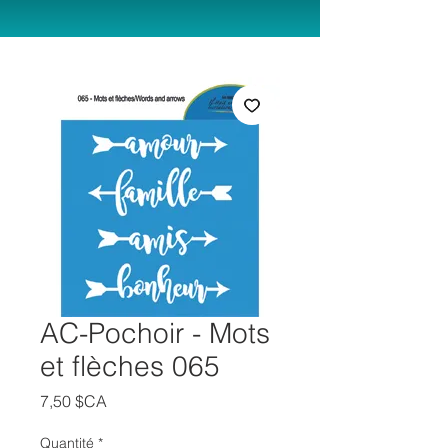
AC-Pochoir - Mots
et flèches 065
Prix
7,50 $CA
Quantité
*