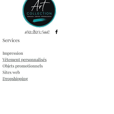
450-803-5447
Services
Impression
Vêtement personnalisés
Objets promotionnels
Sites web
Dropshipping
Informations
À propos
Blogue