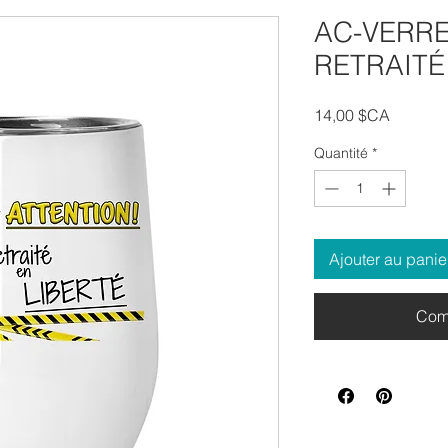
AC-VERRE
RETRAITÉ
Prix
14,00 $CA
Quantité
*
Ajouter au panie
Com