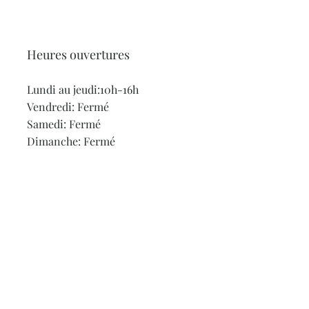
Heures ouvertures
Lundi au jeudi:10h-16h
Vendredi: Fermé
Samedi: Fermé
Dimanche: Fermé
ités
Mentions légales