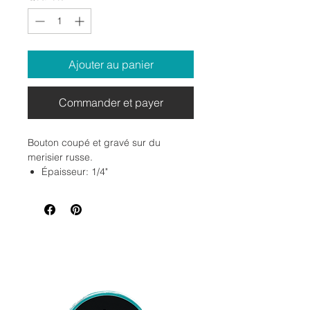
Ajouter au panier
Commander et payer
Bouton coupé et gravé sur du
merisier russe.
Épaisseur: 1/4"
Dimension: 2.4 x 1.8cm