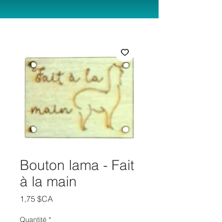
Bouton lama - Fait
à la main
Prix
1,75 $CA
Quantité
*