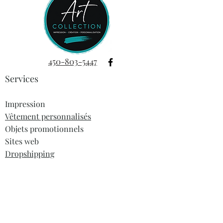
450-803-5447
Services
Impression
Vêtement personnalisés
Objets promotionnels
Sites web
Dropshipping
Informations
À propos
Blogue