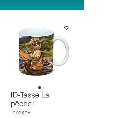
ID-Tasse La
pêche!
Prix
10,00 $CA