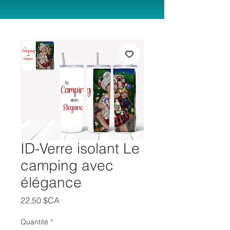
ID-Verre isolant Le
camping avec
élégance
Prix
22,50 $CA
Quantité
*