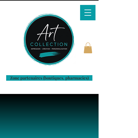
Zone partenaires (boutiques, pharmacies)