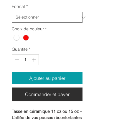
Format
*
Choix de couleur
*
Quantité
*
Ajouter au panier
Commander et payer
Tasse en céramique 11 oz ou 15 oz –
L’alliée de vos pauses réconfortantes
Offrez-vous un moment de douceur