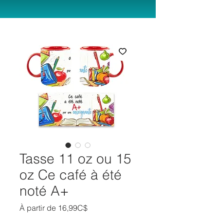
Tasse 11 oz ou 15
oz Ce café à été
noté A+
Prix
À partir de
16,99C$
promotionnel