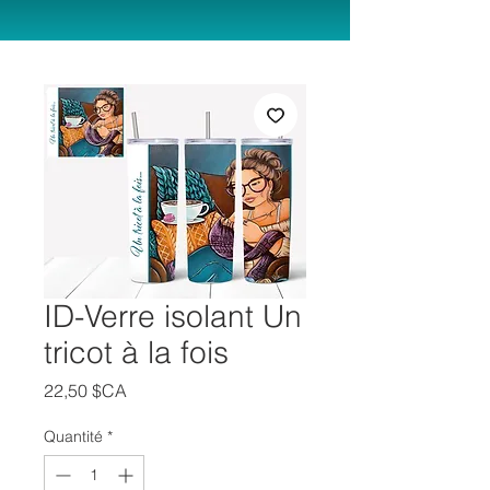
ID-Verre isolant Un
tricot à la fois
Prix
22,50 $CA
Quantité
*