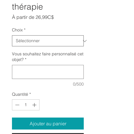
thérapie
Prix
À partir de
26,99C$
promotionnel
Choix
*
Vous souhaitez faire personnalisé cet
objet?
*
0/500
Quantité
*
Ajouter au panier