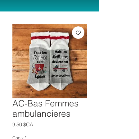
AC-Bas Femmes
ambulancieres
Prix
9,50 $CA
Choix
*