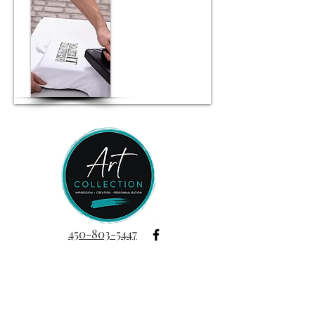
450-803-5447
Services
Impression
Vêtement personnalisés