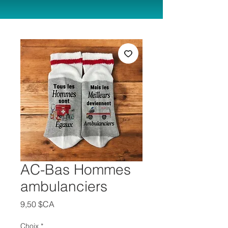
AC-Bas Hommes
ambulanciers
Prix
9,50 $CA
Choix
*