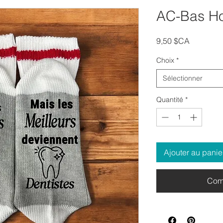
AC-Bas Ho
Prix
9,50 $CA
Choix
*
Sélectionner
Quantité
*
Ajouter au panie
Com