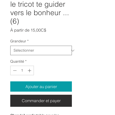
le tricot te guider
vers le bonheur ...
(6)
Prix
À partir de
15,00C$
promotionnel
Grandeur
*
Quantité
*
Ajouter au panier
Commander et payer