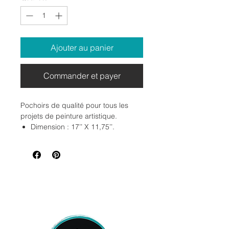
Ajouter au panier
Commander et payer
Pochoirs de qualité pour tous les
projets de peinture artistique.
Dimension : 17’’ X 11,75’’.
Vous pouvez les nettoyer,
réutilisable.