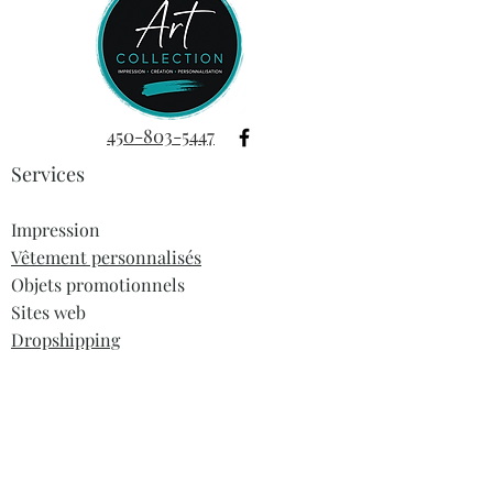
450-803-5447
Services
Impression
Vêtement personnalisés
Objets promotionnels
Sites web
Dropshipping
Informations
À propos
Blogue