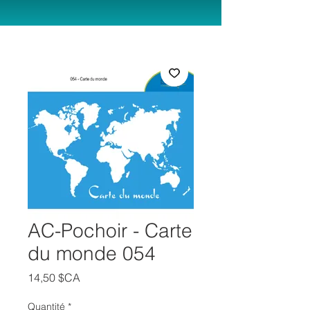
AC-Pochoir - Carte
du monde 054
Prix
14,50 $CA
Quantité
*