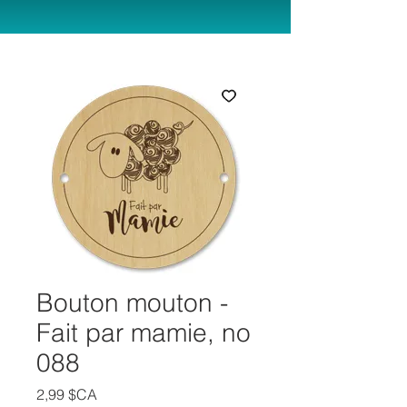
Bouton mouton -
Fait par mamie, no
088
Prix
2,99 $CA