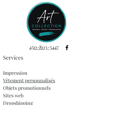
450-803-5447
Services
Impression
Vêtement personnalisés
Objets promotionnels
Sites web
Dropshipping
Informations
À propos