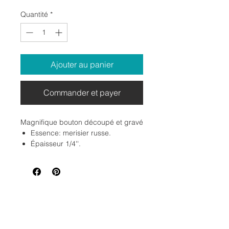
Quantité
*
Ajouter au panier
Commander et payer
Magnifique bouton découpé et gravé
Essence: merisier russe.
Épaisseur 1/4''.
Dimension: 2''