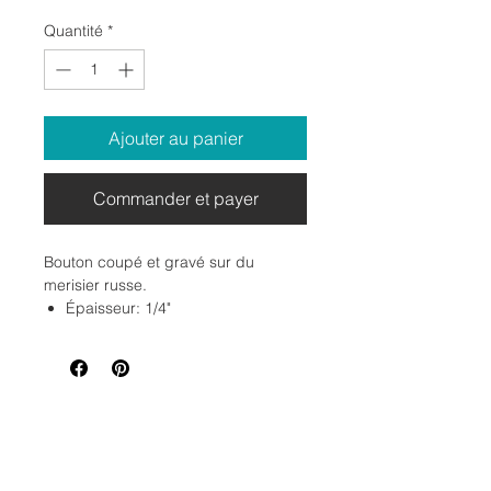
Quantité
*
Ajouter au panier
Commander et payer
Bouton coupé et gravé sur du
merisier russe.
Épaisseur: 1/4"
Dimension: 3 x 1.7cm