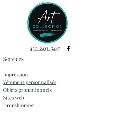
450-803-5447
Services
Impression
Vêtement personnalisés
Objets promotionnels
Sites web
Dropshipping
Informations
À propos