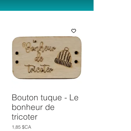
Bouton tuque - Le
bonheur de
tricoter
Prix
1,85 $CA