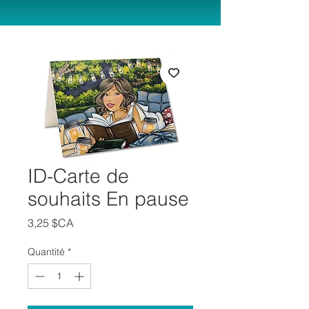
ID-Carte de
souhaits En pause
Prix
3,25 $CA
Quantité
*