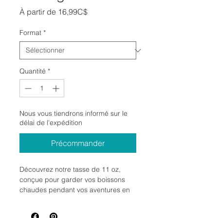
Prix
À partir de
16,99C$
promotionnel
Format
*
Quantité
*
Nous vous tiendrons informé sur le
délai de l'expédition
Précommander
Découvrez notre tasse de 11 oz,
conçue pour garder vos boissons
chaudes pendant vos aventures en
camping ! Pratique et résistante, elle
passe également au lave-vaisselle