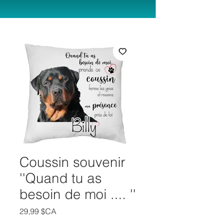
Coussin souvenir
''Quand tu as
besoin de moi .... ''
Prix
29,99 $CA