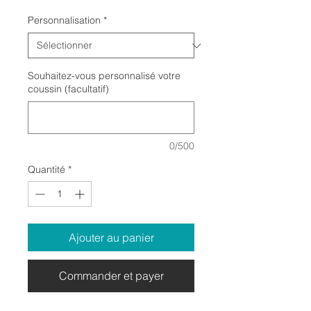
Personnalisation
*
Souhaitez-vous personnalisé votre
coussin (facultatif)
0/500
Quantité
*
Ajouter au panier
Commander et payer