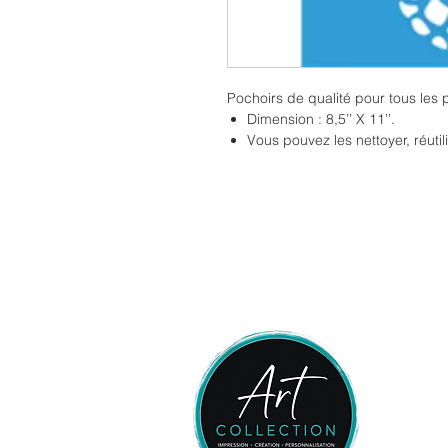
Pochoirs de qualité pour tous les p
Dimension : 8,5’’ X 11’’.
Vous pouvez les nettoyer, réutil