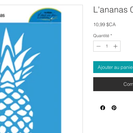
L'ananas 
Prix
10,99 $CA
Quantité
*
Ajouter au panie
Com