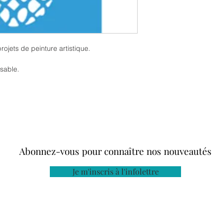
rojets de peinture artistique.
isable.
Abonnez-vous pour connaître nos nouveautés
Je m'inscris à l'infolettre