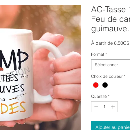
AC-Tasse 
Feu de ca
guimauve..
À partir de
8,50C$
Format
*
Sélectionner
Choix de couleur
*
Quantité
*
Ajouter au panie