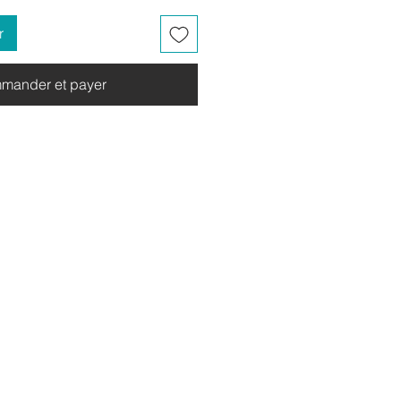
r
mander et payer