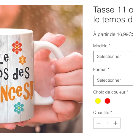
Tasse 11 o
le temps 
À partir de
16,99C
Modèle
*
Sélectionner
Format
*
Sélectionner
Choix de couleur
*
Quantité
*