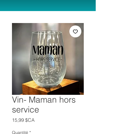
Vin- Maman hors
service
Prix
15,99 $CA
Quantité
*