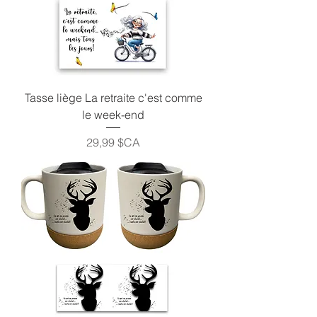
Tasse liège La retraite c'est comme
le week-end
Prix
29,99 $CA