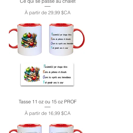
Ce qui se passe au chalet
Prix promotionnel
À partir de
29,99 $CA
Tasse 11 oz ou 15 oz PROF
Prix promotionnel
À partir de
16,99 $CA