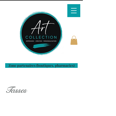
Zone partenaires (boutiques, pharmacies)
Tasses