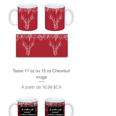
Tasse 11 oz ou 15 oz Chevreuil
rouge
Prix promotionnel
À partir de
16,99 $CA