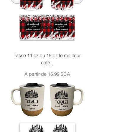
Tasse 11 oz ou 15 oz le meilleur
café ..
Prix promotionnel
À partir de
16,99 $CA