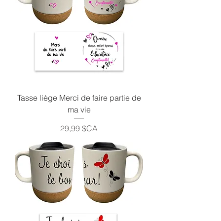
Tasse liège Merci de faire partie de
ma vie
Prix
29,99 $CA