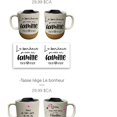
Prix
29,99 $CA
-Tasse liège Le bonheur
Prix
29,99 $CA