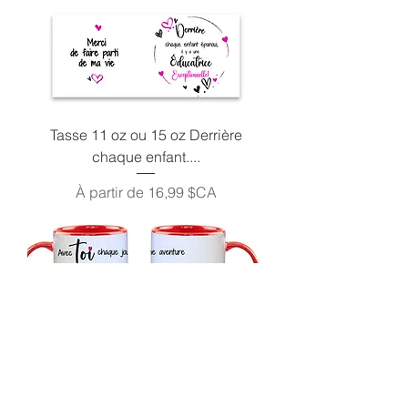
Tasse 11 oz ou 15 oz Derrière
chaque enfant....
Prix promotionnel
À partir de
16,99 $CA