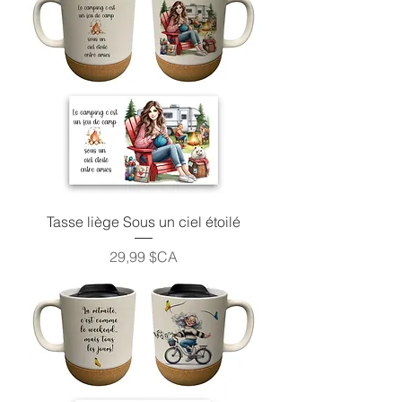
Tasse liège Sous un ciel étoilé
Prix
29,99 $CA