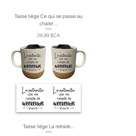
Tasse liège Ce qui se passe au
chalet ...
Prix
29,99 $CA
Tasse liège La retraite...