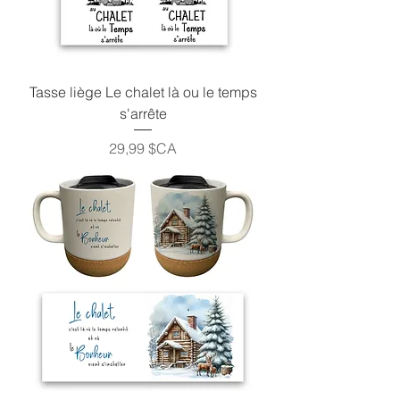
Tasse liège Le chalet là ou le temps
s'arrête
Prix
29,99 $CA