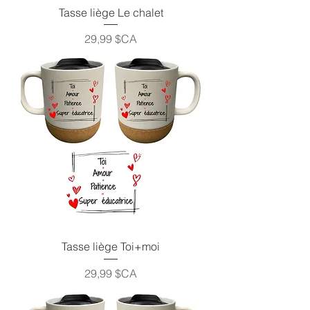
Tasse liège Le chalet
Prix
29,99 $CA
Tasse liège Toi+moi
Prix
29,99 $CA