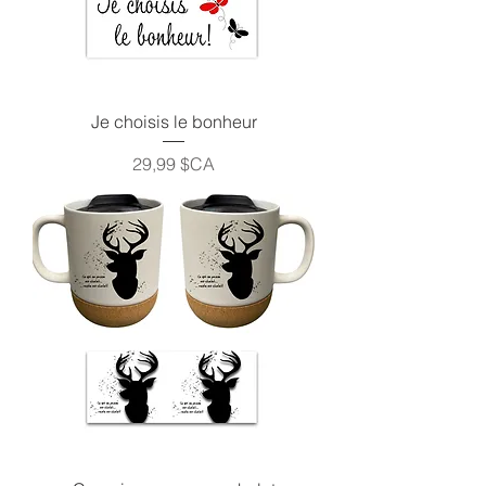
Je choisis le bonheur
Prix
29,99 $CA